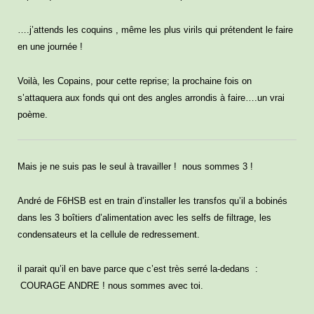
….j’attends les coquins , même les plus virils qui prétendent le faire
en une journée !
Voilà, les Copains, pour cette reprise; la prochaine fois on
s’attaquera aux fonds qui ont des angles arrondis à faire….un vrai
poème.
Mais je ne suis pas le seul à travailler ! nous sommes 3 !
André de F6HSB est en train d’installer les transfos qu’il a bobinés
dans les 3 boîtiers d’alimentation avec les selfs de filtrage, les
condensateurs et la cellule de redressement.
il parait qu’il en bave parce que c’est très serré la-dedans :
COURAGE ANDRE ! nous sommes avec toi.