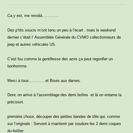
Ca y est, me revoilà………….
Des p’tits soucis m’ont tenu un peu à l’écart , mais le weekend
dernier c’était l’ Assemblée Générale du CVMO collectionneurs de
jeep et autres véhicules US.
C’est fou comme la gentillesse des amis ça peut regonfler un
bonhomme.
Merci à tous………….et Bises aux dames.
Donc on arrive à l’assemblage des demi boîtes et là on entame la
précision.
première chose, découper des petites bandes de tôle qui, comme
sur l’originale : Servent à maintenir par soudure les 2 demi coques
du boîtier