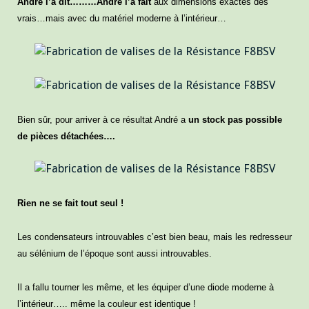
André l’a dit………André l’a fait
aux dimensions exactes des
vrais…
m
ais avec du matériel moderne à l’intérieur…
Bien sûr, pour arriver à ce résultat André a
un stock pas possible
de pièces détachées….
Rien ne se fait tout seul !
Les condensateurs introuvables c’est bien beau, mais les redresseur
au sélénium de l’époque sont aussi introuvables.
Il a fallu tourner les même, et les équiper d’une diode moderne à
l’intérieur….. même la couleur est identique !