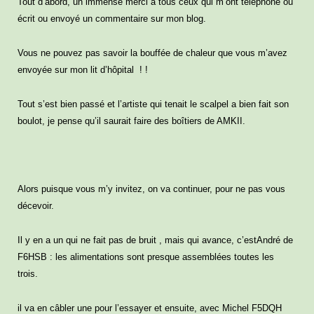
Tout d’abord, un immense merci à tous ceux qui m’ont téléphoné ou
écrit ou envoyé un commentaire sur mon blog.
Vous ne pouvez pas savoir la bouffée de chaleur que vous m’avez
envoyée sur mon lit d’hôpital ! !
Tout s’est bien passé et l’artiste qui tenait le scalpel a bien fait son
boulot, je pense qu’il saurait faire des boîtiers de AMKII.
Alors puisque vous m’y invitez, on va continuer, pour ne pas vous
décevoir.
Il y en a un qui ne fait pas de bruit , mais qui avance, c’estAndré de
F6HSB : les alimentations sont presque assemblées toutes les
trois.
il va en câbler une pour l’essayer et ensuite, avec Michel F5DQH