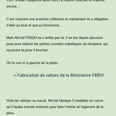
F2IF, à Alain Caupenne aussi dont j’ai bouffé l’indicatif et d’autres
encore…
C’est vraiment une aventure collective et maintenant on a obligation
d’aller au bout et que ça fonctionne.
Mais Michel F5DQH ne s’arrête pas là, il se bat depuis plusieurs
jours pour réaliser les petites cuvettes métalliques du récepteur, qui
reçoivent la prise 4 broches :
On la voit ici à gauche de la photo
Voilà les artistes au travail, Michel fabrique 3 rondelles en cuivre
qu’il faudra ensuite emboutir pour faire l’entrée du logement de la
prise.