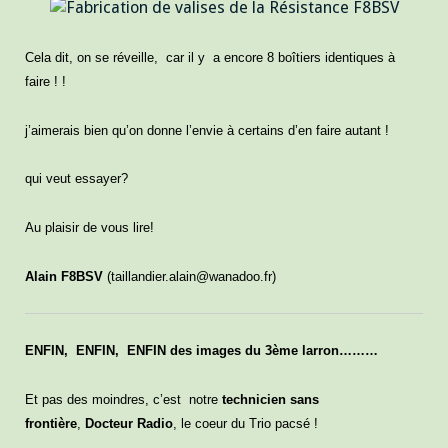
Cela dit, on se réveille, car il y a encore 8 boîtiers identiques à
faire ! !
j’aimerais bien qu’on donne l’envie à certains d’en faire autant !
qui veut essayer?
Au plaisir de vous lire!
Alain F8BSV
(taillandier.alain@wanadoo.fr)
ENFIN, ENFIN, ENFIN des images du 3ème larron………
Et pas des moindres, c’est notre
technicien sans
frontière
,
Docteur Radio
, le coeur du Trio pacsé !