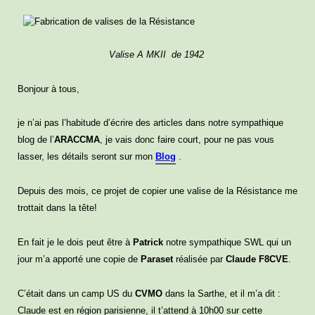
Valise A MKII de 1942
Bonjour à tous,
je n’ai pas l’habitude d’écrire des articles dans notre sympathique
blog de l’
ARACCMA
, je vais donc faire court, pour ne pas vous
lasser, les détails seront sur mon
Blog
.
Depuis des mois, ce projet de copier une valise de la Résistance me
trottait dans la tête!
En fait je le dois peut être à
Patrick
notre sympathique SWL qui un
jour m’a apporté une copie de
Paraset
réalisée par
Claude F8CVE
.
C’était dans un camp US du
CVMO
dans la Sarthe, et il m’a dit :
Claude est en région parisienne, il t’attend à 10h00 sur cette