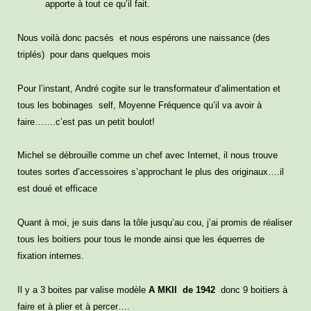
apporte à tout ce qu’il fait.
Nous voilà donc pacsés et nous espérons une naissance (des
triplés) pour dans quelques mois
Pour l’instant, André cogite sur le transformateur d’alimentation et
tous les bobinages self, Moyenne Fréquence qu’il va avoir à
faire…….c’est pas un petit boulot!
Michel se débrouille comme un chef avec Internet, il nous trouve
toutes sortes d’accessoires s’approchant le plus des originaux….il
est doué et efficace
Quant à moi, je suis dans la tôle jusqu’au cou, j’ai promis de réaliser
tous les boitiers pour tous le monde ainsi que les équerres de
fixation internes.
Il y a 3 boites par valise modèle
A MKII de 1942
donc 9 boitiers à
faire et à plier et à percer….