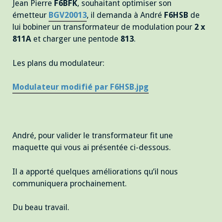
Jean Pierre
F6BFK
, souhaitant optimiser son
émetteur
BGV20013
, il demanda à André
F6HSB
de
lui bobiner un transformateur de modulation pour
2 x
811A
et charger une pentode
813
.
Les plans du modulateur:
Modulateur modifié par F6HSB.jpg
André, pour valider le transformateur fit une
maquette qui vous ai présentée ci-dessous.
Il a apporté quelques améliorations qu’il nous
communiquera prochainement.
Du beau travail.