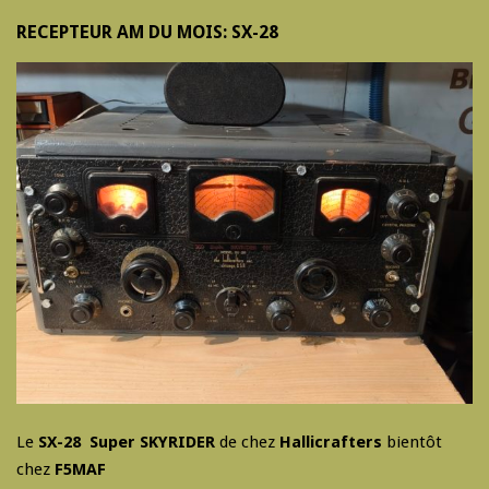
RECEPTEUR AM DU MOIS: SX-28
Le
SX-28 Super SKYRIDER
de chez
Hallicrafters
bientôt
chez
F5MAF