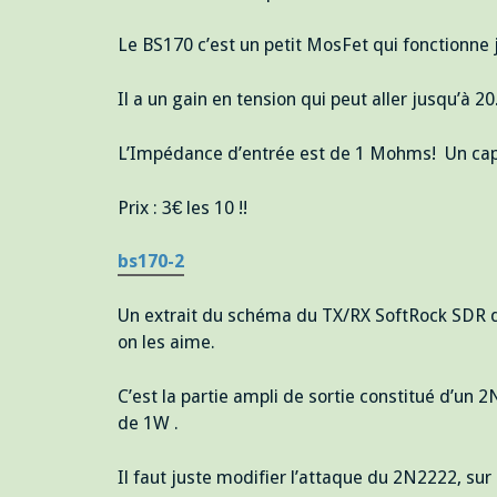
Le BS170 c’est un petit MosFet qui fonctionne
Il a un gain en tension qui peut aller jusqu’à 20
L’Impédance d’entrée est de 1 Mohms! Un capa
Prix : 3€ les 10 !!
bs170-2
Un extrait du schéma du TX/RX SoftRock SDR de
on les aime.
C’est la partie ampli de sortie constitué d’un 
de 1W .
Il faut juste modifier l’attaque du 2N2222, sur