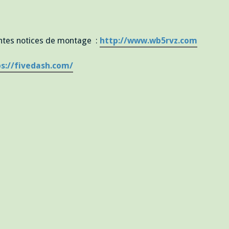
lentes notices de montage :
http://www.wb5rvz.com
s://fivedash.com/