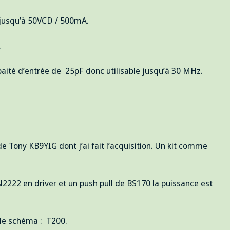
 jusqu’à 50VCD / 500mA.
.
ité d’entrée de 25pF donc utilisable jusqu’à 30 MHz.
 Tony KB9YIG dont j’ai fait l’acquisition. Un kit comme
2N2222 en driver et un push pull de BS170 la puissance est
 le schéma : T200.