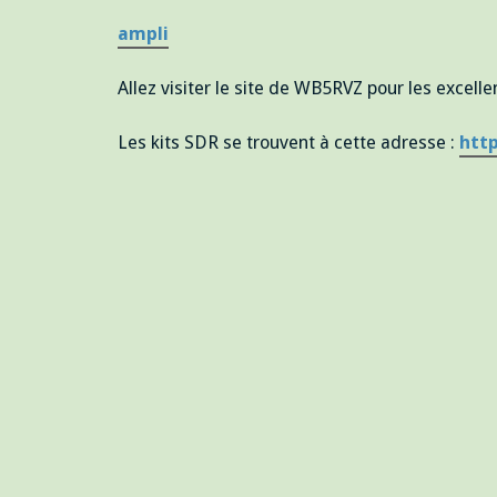
ampli
Allez visiter le site de WB5RVZ pour les excel
Les kits SDR se trouvent à cette adresse :
http