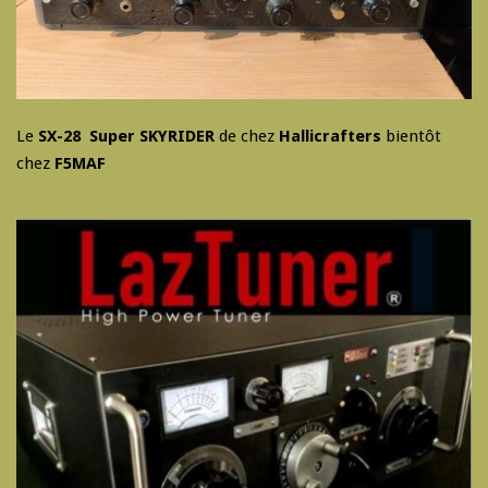
Le
SX-28 Super SKYRIDER
de chez
Hallicrafters
bientôt
chez
F5MAF