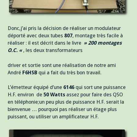
Donc,j’ai pris la décision de réaliser un modulateur
déporté avec deux tubes
807
, montage très facile à
réaliser : il est décrit dans le livre
» 200 montages
O.C. «
, les deux transformateurs
driver et sortie sont une réalisation de notre ami
André
F6HSB
qui a fait du très bon travail.
L’émetteur équipé d’une
6146
qui sort une puissance
H.F. environ de
50 Watts
assez pour faire des QSO
en téléphonie;un peu plus de puissance H.F. serait la
bienvenue … pourquoi pas réaliser un étage plus
puissant, ou utiliser un amplificateur H.F.