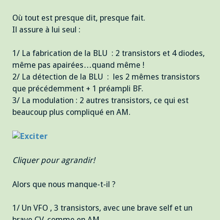
Où tout est presque dit, presque fait.
Il assure à lui seul :
1/ La fabrication de la BLU : 2 transistors et 4 diodes,
même pas apairées…quand même !
2/ La détection de la BLU : les 2 mêmes transistors
que précédemment + 1 préampli BF.
3/ La modulation : 2 autres transistors, ce qui est
beaucoup plus compliqué en AM.
Cliquer pour agrandir!
Alors que nous manque-t-il ?
1/ Un VFO , 3 transistors, avec une brave self et un
brave CV, comme en AM.