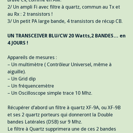
2/ Un ampli Fi avec filtre à quartz, commun au Tx et
au Rx : 2 transistors !
3/ Un petit PA large bande, 4 transistors de récup CB.
UN TRANSCEIVER BLU/CW 20 Watts,2 BANDES… en
4 JOURS !
Appareils de mesures :
– Un multimètre ( Contrôleur Universel, même à
aiguille).
– Un Grid dip
– Un fréquencemètre
– Un Oscilloscope simple trace 10 Mhz.
Récupérer d’abord un filtre à quartz XF-9A, ou XF-9B
et ses 2 quartz porteurs qui donneront la Double
bandes Latérales (DSB) sur 9 Mhz.
Le filtre à Quartz supprimera une de ces 2 bandes