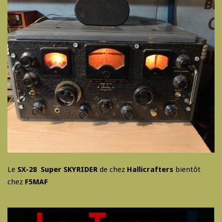
Le
SX-28 Super SKYRIDER
de chez
Hallicrafters
bientôt
chez
F5MAF