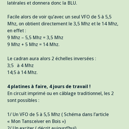
latérales et donnera donc la BLU.
Facile alors de voir qu’avec un seul VFO de 5 à 5,5
Mhz, on obtient directement le 3,5 Mhz et le 14 Mhz,
en effet :
9 Mhz – 5,5 Mhz = 3,5 Mhz
9 Mhz + 5 Mhz = 14 Mhz.
Le cadran aura alors 2 échelles inversées :
3;5 à 4 Mhz
14;5 à 14 Mhz.
4 platines à faire, 4 jours de travail !
En circuit imprimé ou en câblage traditionnel, les 2
sont possibles :
1/ Un VFO de 5 à 5,5 Mhz ( Schéma dans l’article
« Mon Tansceiver en Bois »)
2/ Un exciter ( décrit aujourd’hui).