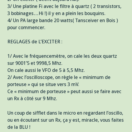
3/ Une platine Fi avec le filtre à quartz ( 2 transistors,
3 bobinages…Hi !) il y en a plein les bouquins.
4/ Un PA large bande 20 watts( Tansceiver en Bois )
pour commencer.
REGLAGES de L’EXCITER :
1/ Avec le fréquencemètre, on cale les deux quartz
sur 9001’5 et 9998,5 Mhz.
On cale aussi le VFO de 5 à 5,5 Mhz.
2/ Avec l’oscilloscope, on règle le « minimum de
porteuse » qui se situe vers 3 mV.
Ce « minimum de porteuse » peut aussi se faire avec
un Rx à côté sur 9 Mhz.
Un coup de sifflet dans le micro en regardant l’oscillo,
ou en écoutant sur un Rx, ça y est, miracle, vous faites
de la BLU !