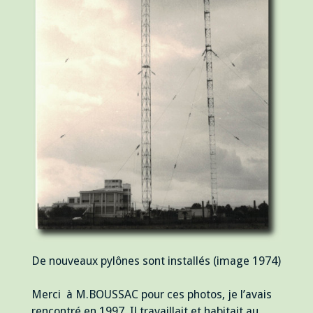
De nouveaux pylônes sont installés (image 1974)
Merci à M.BOUSSAC pour ces photos, je l’avais
rencontré en 1997. Il travaillait et habitait au