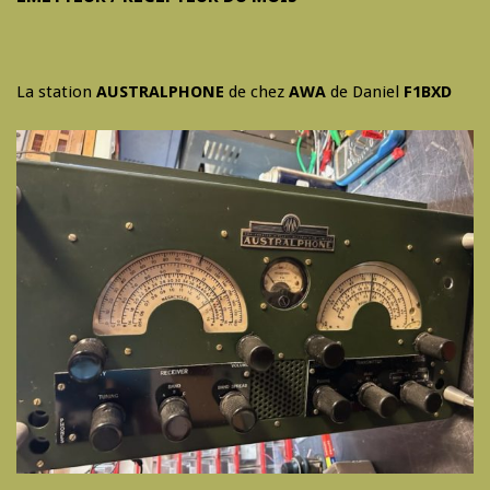
La station
AUSTRALPHONE
de chez
AWA
de Daniel
F1BXD