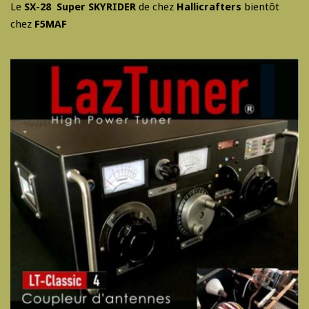
Le
SX-28 Super SKYRIDER
de chez
Hallicrafters
bientôt
chez
F5MAF