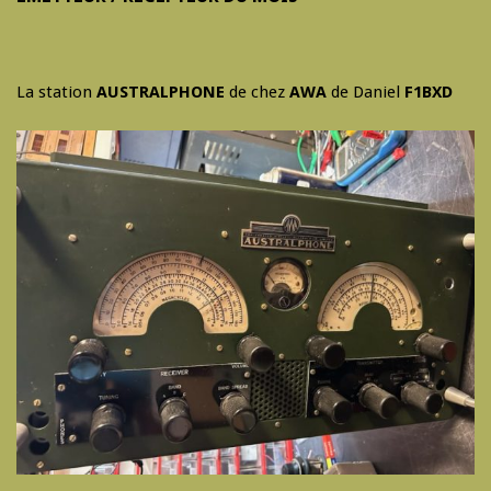
La station
AUSTRALPHONE
de chez
AWA
de Daniel
F1BXD