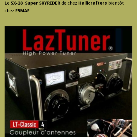
Le
SX-28 Super SKYRIDER
de chez
Hallicrafters
bientôt
chez
F5MAF