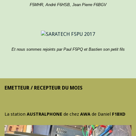
F5MHR, André F6HSB, Jean Pierre F6BGV
Et nous sommes rejoints par Paul F5PQ et Bastien son petit fils
EMETTEUR / RECEPTEUR DU MOIS
La station
AUSTRALPHONE
de chez
AWA
de Daniel
F1BXD