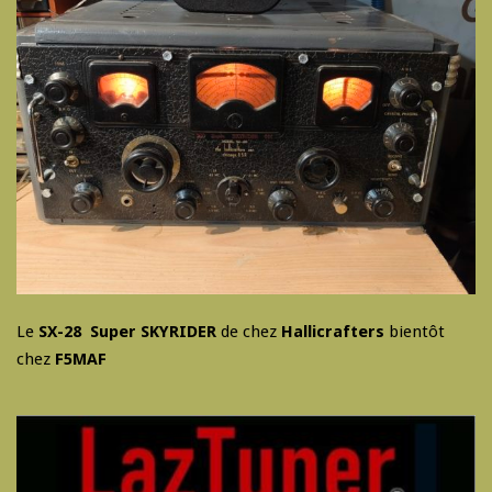
Le
SX-28 Super SKYRIDER
de chez
Hallicrafters
bientôt
chez
F5MAF