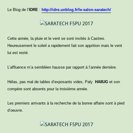
Le Blog de l’
IDRE
:
http://idre.unblog.fr/le-salon-saratech/
Cette année, la pluie et le vent se sont invités à Castres.
Heureusement le soleil a rapidement fait son apprition mais le vent
lui est resté.
L’affluence m’a sembléen hausse par rapport à l’année dernière.
Hélas, pas mal de tables d’exposants vides, Paly
HA8UG
et son
compère sont absents pour la troisième année.
Les premiers arrivants à la recherche de la bonne affaire sont à pied
d’oeuvre.