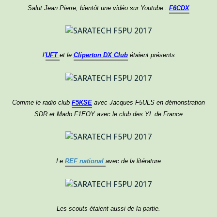
Salut Jean Pierre, bientôt une vidéo sur Youtube :
F6CDX
l’
UFT
et le
Cliperton DX Club
étaient présents
Comme le radio club
F5KSE
avec Jacques F5ULS en démonstration
SDR et Mado F1EOY avec le club des YL de France
Le
REF national
avec de la litérature
Les scouts étaient aussi de la partie.