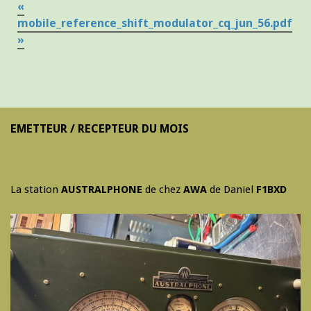
«
mobile_reference_shift_modulator_cq_jun_56.pdf
»
EMETTEUR / RECEPTEUR DU MOIS
La station
AUSTRALPHONE
de chez
AWA
de Daniel
F1BXD