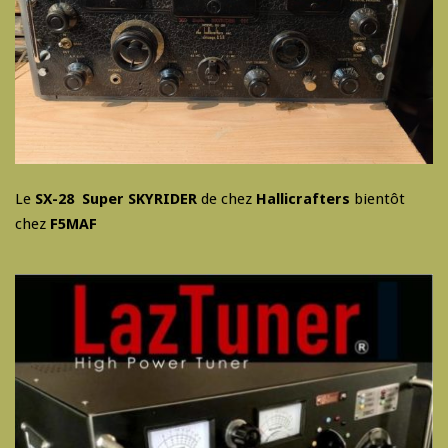
Le
SX-28 Super SKYRIDER
de chez
Hallicrafters
bientôt
chez
F5MAF