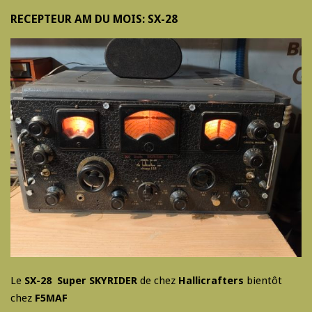
RECEPTEUR AM DU MOIS: SX-28
Le
SX-28 Super SKYRIDER
de chez
Hallicrafters
bientôt
chez
F5MAF