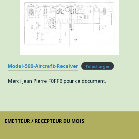
Model-590-Aircraft-Receiver
Télécharger
Merci Jean Pierre F0FFB pour ce document.
EMETTEUR / RECEPTEUR DU MOIS