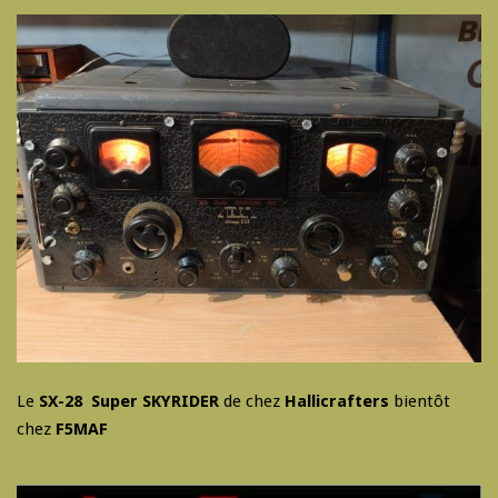
Le
SX-28 Super SKYRIDER
de chez
Hallicrafters
bientôt
chez
F5MAF