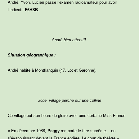
André, Yvon, Lucien passe l’examen radioamateur pour avoir
l’indicatif
F6HSB
.
André bien attentif!
Situation géographique :
André habite à Montflanquin (47, Lot et Garonne).
Jolie village perché sur une colline
Ce village eut son heure de gloire avec uine certaine Miss France
« En décembre 1988,
Peggy
remporte le titre suprême… en
s’évanouissant devant la France entière. Le coup de théâtre ».