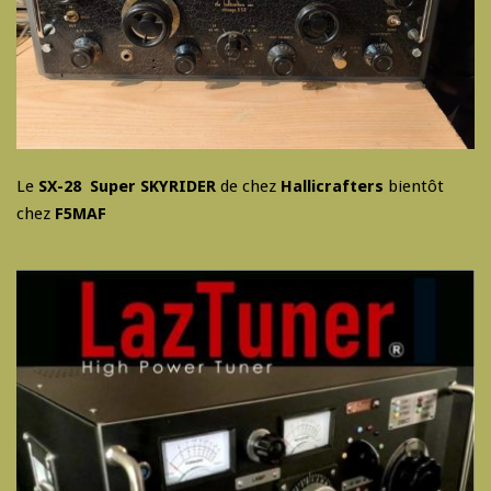
Le
SX-28 Super SKYRIDER
de chez
Hallicrafters
bientôt
chez
F5MAF