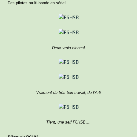
Des pilotes multi-bande en série!
Deux vrais clones!
Vraiment du trés bon travail, de l’Art!
Tient, une self F6HSB….