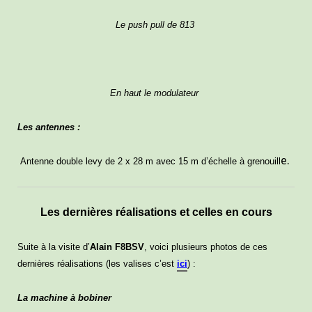
Le push pull de 813
En haut le modulateur
Les antennes :
e.
Antenne double levy de 2 x 28 m avec 15 m d’échelle à grenouill
Les dernières réalisations et celles en cours
Suite à la visite d’
Alain F8BSV
, voici plusieurs photos de ces
dernières réalisations (les valises c’est
ici
) :
La machine à bobiner