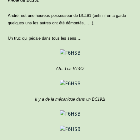
Pilote du BC191
André, est une heureux possesseur de BC191 (enfin il en a gardé
quelques uns les autres ont été démontés……).
Un truc qui pédale dans tous les sens….
Ah…Les VT4C!
Il y a de la mécanique dans un BC191!