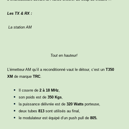
Les TX & RX :
La station AM
Tout en hauteur!
L’émetteur AM qu’il a reconditionné vaut le détour, c
‘est un
T350
XM
de marque
TRC
.
Il couvre de
2 à 18 MHz
,
son poids est de
350 Kgs
,
la puissance délivrée est de
320 Watts
porteuse,
deux tubes
813
sont utilisés au final,
le modulateur est équipé d’un push pull de
805.