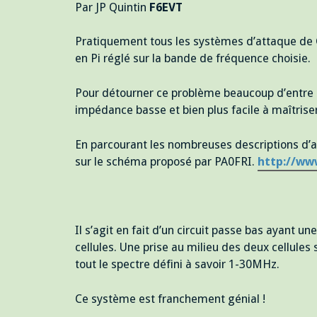
Par JP Quintin
F6EVT
Pratiquement tous les systèmes d’attaque de Gr
en Pi réglé sur la bande de fréquence choisie.
Pour détourner ce problème beaucoup d’entre n
impédance basse et bien plus facile à maîtriser
En parcourant les nombreuses descriptions d’am
sur le schéma proposé par PA0FRI.
http://ww
Il s’agit en fait d’un circuit passe bas ayant
cellules. Une prise au milieu des deux cellules 
tout le spectre défini à savoir 1-30MHz.
Ce système est franchement génial !