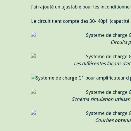
J’ai rajouté un ajustable pour les inconditionne
Le circuit tient compte des 30- 40pf (capacité 
Circuits 
Les différentes façons d’
Schéma simulation utilisa
Courbes obtenue