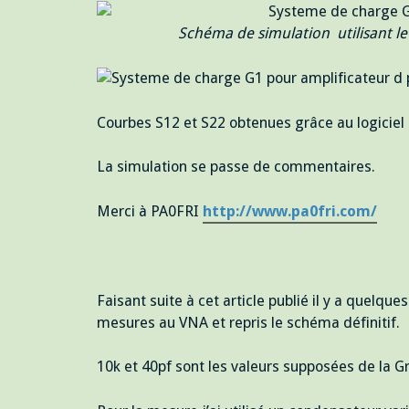
Schéma de simulation utilisant l
Courbes S12 et S22 obtenues grâce au logiciel
La simulation se passe de commentaires.
Merci à PA0FRI
http://www.pa0fri.com/
Faisant suite à cet article publié il y a quelqu
mesures au VNA et repris le schéma définitif.
10k et 40pf sont les valeurs supposées de la Gri