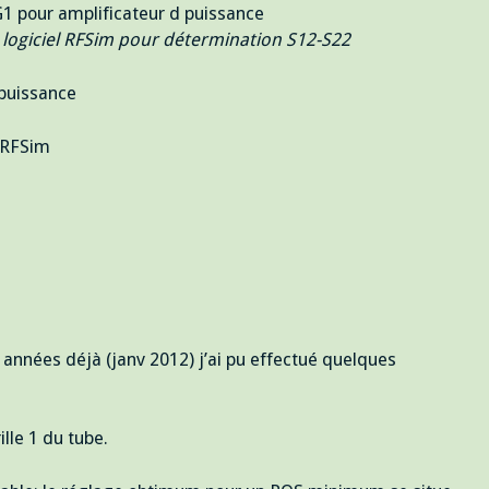
e logiciel RFSim pour détermination S12-S22
 RFSim
es années déjà (janv 2012) j’ai pu effectué quelques
lle 1 du tube.