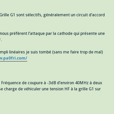
ille G1 sont sélectifs, généralement un circuit d’accord
ous préfèrent l’attaque par la cathode qui présente une
.
pli linéaires je suis tombé (sans me faire trop de mal)
w.pa0fri.com/
 une Fréquence de coupure à -3dB d’environ 40MHz à deux
se charge de véhiculer une tension HF à la grille G1 sur