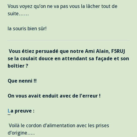
Vous voyez qu’on ne va pas vous la lâcher tout de
suite……
la souris bien sûr!
Vous étiez persuadé que notre Ami Alain, F5RUJ
se la coulait douce en attendant sa façade et son
boîtier ?
Que nenni !!
On vous avait enduit avec de l’erreur !
L
a preuve :
Voilà le cordon d’alimentation avec les prises
d’origine…..