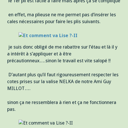
le 1er pli est facile à faire mais après ça se complique
en effet, ma plieuse ne me permet pas d’insérer les
cales nécessaires pour faire les plis suivants.
je suis donc obligé de me rabattre sur l’étau et là il y
a intérêt à s’appliquer et à être
précautionneux….sinon le travail est vite salopé !!
D’autant plus qu’il faut rigoureusement respecter les
cotes prises sur la valise NELKA de notre Ami Guy
MILLOT….
sinon ça ne ressemblera à rien et ça ne fonctionnera
pas.