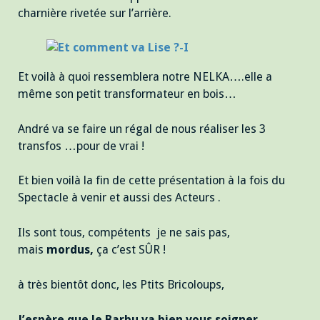
charnière rivetée sur l’arrière.
Et voilà à quoi ressemblera notre NELKA….elle a
même son petit transformateur en bois…
André va se faire un régal de nous réaliser les 3
transfos …pour de vrai !
Et bien voilà la fin de cette présentation à la fois du
Spectacle à venir et aussi des Acteurs .
Ils sont tous, compétents je ne sais pas,
mais
mordus,
ça c’est SÛR !
à très bientôt donc, les Ptits Bricoloups,
J’espère que le Barbu va bien vous soigner