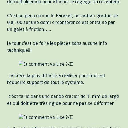
démultiplication pour afficher le réglage du récepteur.
C’est un peu comme le Paraset, un cadran gradué de
0 à 100 sur une demi circonférence est entrainé par
un galet à friction…..
le tout c’est de faire les pièces sans aucune info
technique!!!
La pièce la plus difficile à réaliser pour moi est
l’équerre support de tout le système.
c’est taillé dans une bande d’acier de 11mm de large
et qui doit être très rigide pour ne pas se déformer