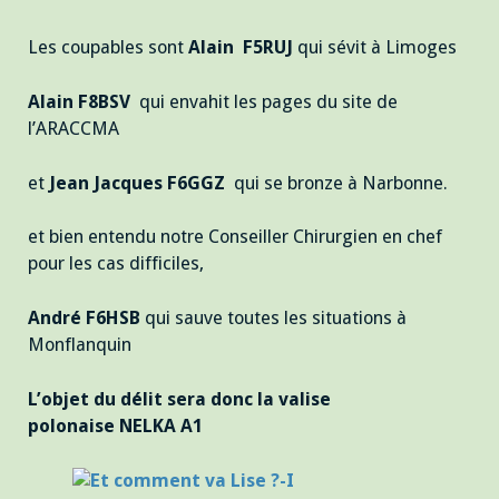
Les coupables sont
Alain F5RUJ
qui sévit à Limoges
Alain F8BSV
qui envahit les pages du site de
l’ARACCMA
et
Jean Jacques F6GGZ
qui se bronze à Narbonne.
et bien entendu notre Conseiller Chirurgien en chef
pour les cas difficiles,
André F6HSB
qui sauve toutes les situations à
Monflanquin
L’objet du délit sera donc la valise
polonaise NELKA A1