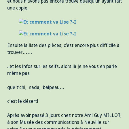
et nous n’avons pas encore trouvé quelqu’un ayant fait
une copie.
Ensuite la liste des pièces, c’est encore plus difficile à
trouver……
..et les infos sur les selfs, alors là je ne vous en parle
même pas
que t’chi, nada, balpeau…
c’est le désert!
Après avoir passé 3 jours chez notre Ami Guy MILLOT,
à son Musée des communications à Neuville sur