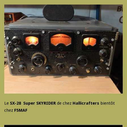
Le
SX-28 Super SKYRIDER
de chez
Hallicrafters
bientôt
chez
F5MAF