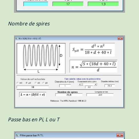
Nombre de spires
Passe bas en Pi, L ou T