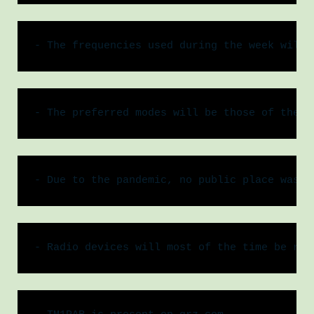
- The frequencies used during the week will 
- The preferred modes will be those of the t
- Due to the pandemic, no public place was a
- Radio devices will most of the time be rec