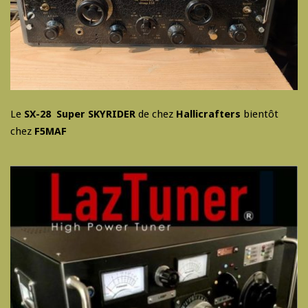
Le
SX-28 Super SKYRIDER
de chez
Hallicrafters
bientôt
chez
F5MAF