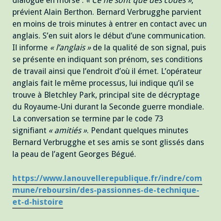
dialogue en morse :
« Ce ne sont que des codes »
,
prévient Alain Berthon. Bernard Verbrugghe parvient
en moins de trois minutes à entrer en contact avec un
anglais. S’en suit alors le début d’une communication.
Il informe
« l’anglais »
de la qualité de son signal, puis
se présente en indiquant son prénom, ses conditions
de travail ainsi que l’endroit d’où il émet. L’opérateur
anglais fait le même processus, lui indique qu’il se
trouve à Bletchley Park, principal site de décryptage
du Royaume-Uni durant la Seconde guerre mondiale.
La conversation se termine par le code 73
signifiant
« amitiés »
. Pendant quelques minutes
Bernard Verbrugghe et ses amis se sont glissés dans
la peau de l’agent Georges Bégué.
https://www.lanouvellerepublique.fr/indre/com
mune/reboursin/des-passionnes-de-technique-
et-d-histoire