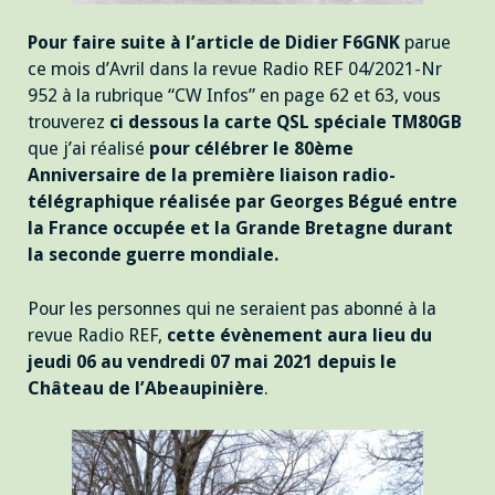
Pour faire suite à l’article de Didier F6GNK
parue
ce mois d’Avril dans la revue Radio REF 04/2021-Nr
952 à la rubrique “CW Infos” en page 62 et 63, vous
trouverez
ci dessous la carte QSL spéciale TM80GB
que j’ai réalisé
pour célébrer le 80ème
Anniversaire de la première liaison radio-
télégraphique réalisée par Georges Bégué entre
la France occupée et la Grande Bretagne durant
la seconde guerre mondiale.
Pour les personnes qui ne seraient pas abonné à la
revue Radio REF,
cette évènement aura lieu du
jeudi 06 au vendredi 07 mai 2021 depuis le
Château de l’Abeaupinière
.