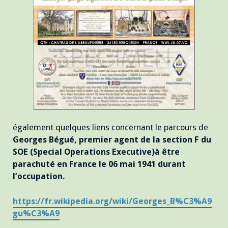
également quelques liens concernant le parcours de
Georges Bégué, premier agent de la section F du
SOE (Special Operations Executive)à être
parachuté en France le 06 mai 1941 durant
l’occupation.
https://fr.wikipedia.org/wiki/Georges_B%C3%A9
gu%C3%A9