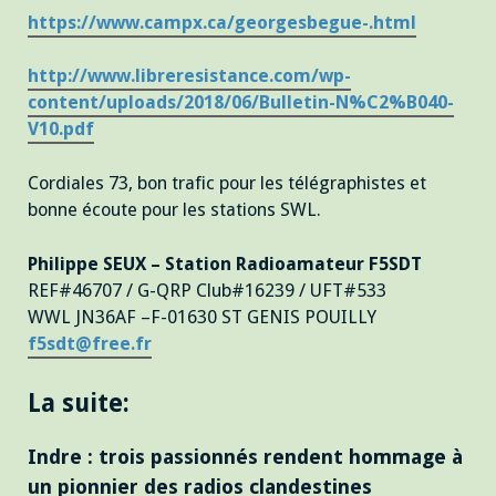
https://www.campx.ca/georgesbegue-.html
http://www.libreresistance.com/wp-
content/uploads/2018/06/Bulletin-N%C2%B040-
V10.pdf
Cordiales 73, bon trafic pour les télégraphistes et
bonne écoute pour les stations SWL.
Philippe SEUX – Station Radioamateur F5SDT
REF#46707 / G-QRP Club#16239 / UFT#533
WWL JN36AF –F-01630 ST GENIS POUILLY
f5sdt@free.fr
La suite:
Indre : trois passionnés rendent hommage à
un pionnier des radios clandestines