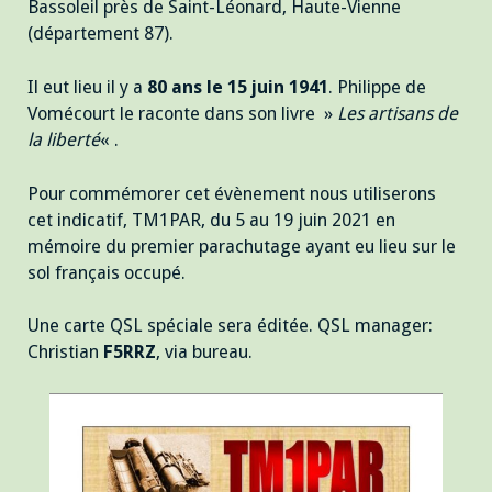
Bassoleil près de Saint-Léonard, Haute-Vienne
(département 87).
Il eut lieu il y a
80 ans le 15 juin 1941
. Philippe de
Vomécourt le raconte dans son livre »
Les artisans de
la liberté
« .
Pour commémorer cet évènement nous utiliserons
cet indicatif, TM1PAR, du 5 au 19 juin 2021 en
mémoire du premier parachutage ayant eu lieu sur le
sol français occupé.
Une carte QSL spéciale sera éditée. QSL manager:
Christian
F5RRZ
, via bureau.