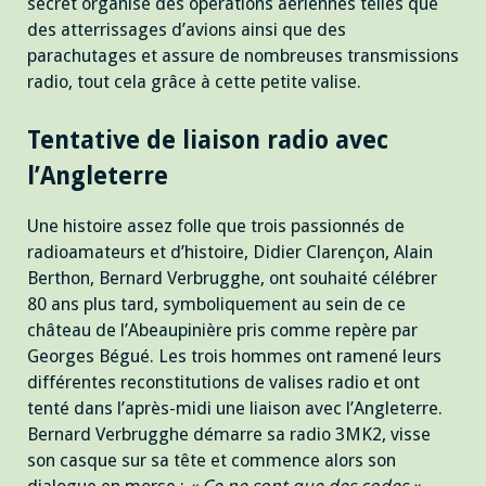
secret organise des opérations aériennes telles que
des atterrissages d’avions ainsi que des
parachutages et assure de nombreuses transmissions
radio, tout cela grâce à cette petite valise.
Tentative de liaison radio avec
l’Angleterre
Une histoire assez folle que trois passionnés de
radioamateurs et d’histoire, Didier Clarençon, Alain
Berthon, Bernard Verbrugghe, ont souhaité célébrer
80 ans plus tard, symboliquement au sein de ce
château de l’Abeaupinière pris comme repère par
Georges Bégué. Les trois hommes ont ramené leurs
différentes reconstitutions de valises radio et ont
tenté dans l’après-midi une liaison avec l’Angleterre.
Bernard Verbrugghe démarre sa radio 3MK2, visse
son casque sur sa tête et commence alors son