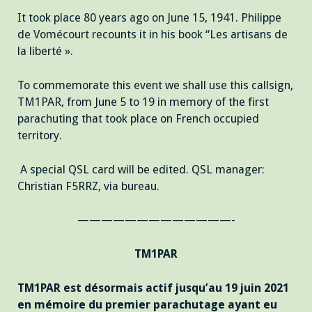
It took place 80 years ago on June 15, 1941. Philippe
de Vomécourt recounts it in his book “Les artisans de
la liberté ».
To commemorate this event we shall use this callsign,
TM1PAR, from June 5 to 19 in memory of the first
parachuting that took place on French occupied
territory.
A special QSL card will be edited. QSL manager:
Christian F5RRZ, via bureau.
—————————————-
TM1PAR
TM1PAR est désormais actif jusqu’au 19 juin 2021
en mémoire du premier parachutage ayant eu