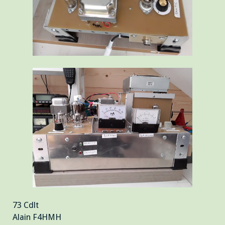
73 Cdlt
Alain F4HMH