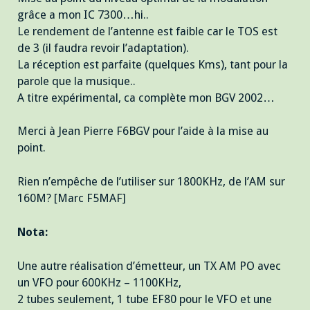
grâce a mon IC 7300…hi..
Le rendement de l’antenne est faible car le TOS est
de 3 (il faudra revoir l’adaptation).
La réception est parfaite (quelques Kms), tant pour la
parole que la musique..
A titre expérimental, ca complète mon BGV 2002…
Merci à Jean Pierre F6BGV pour l’aide à la mise au
point.
Rien n’empêche de l’utiliser sur 1800KHz, de l’AM sur
160M? [Marc F5MAF]
Nota:
Une autre réalisation d’émetteur, un TX AM PO avec
un VFO pour 600KHz – 1100KHz,
2 tubes seulement, 1 tube EF80 pour le VFO et une