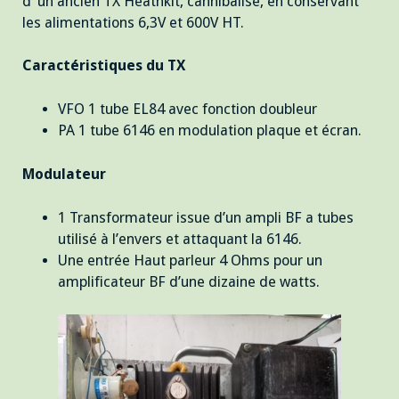
d’ un ancien TX Heathkit, cannibalisé, en conservant
les alimentations 6,3V et 600V HT.
Caractéristiques du TX
VFO 1 tube EL84 avec fonction doubleur
PA 1 tube 6146 en modulation plaque et écran.
Modulateur
1 Transformateur issue d’un ampli BF a tubes
utilisé à l’envers et attaquant la 6146.
Une entrée Haut parleur 4 Ohms pour un
amplificateur BF d’une dizaine de watts.