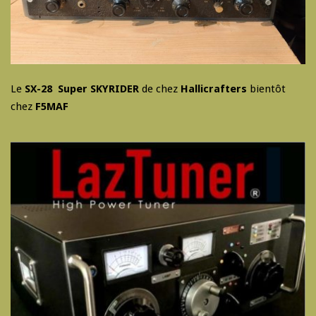
Le
SX-28 Super SKYRIDER
de chez
Hallicrafters
bientôt
chez
F5MAF