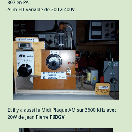
807 en PA.
Alim HT variable de 200 a 400V…
Et il y a aussi le Midi Plaque AM sur 3600 KHz avec
20W de Jean Pierre
F6BGV
.