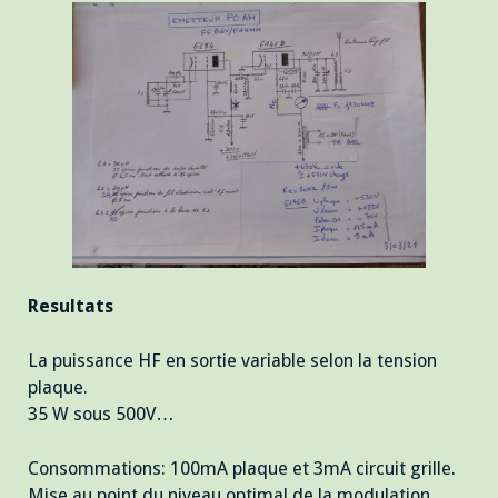
Resultats
La puissance HF en sortie variable selon la tension
plaque.
35 W sous 500V…
Consommations: 100mA plaque et 3mA circuit grille.
Mise au point du niveau optimal de la modulation