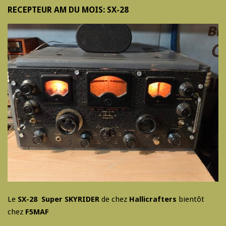
RECEPTEUR AM DU MOIS: SX-28
Le
SX-28 Super SKYRIDER
de chez
Hallicrafters
bientôt
chez
F5MAF