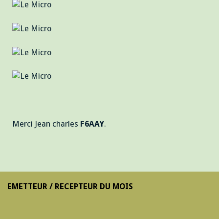
Merci Jean charles
F6AAY
.
EMETTEUR / RECEPTEUR DU MOIS