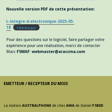
Nouvelle version PDF de cette présentation:
L-integre-d-electronique-2025-05-
18
Télécharger
Pour des questions sur le logiciel, faire partager votre
expérience pour une réalisation, merci de contacter
Marc
F5MAF
:
webmaster@araccma.com
EMETTEUR / RECEPTEUR DU MOIS
La station
AUSTRALPHONE
de chez
AWA
de Daniel
F1BXD