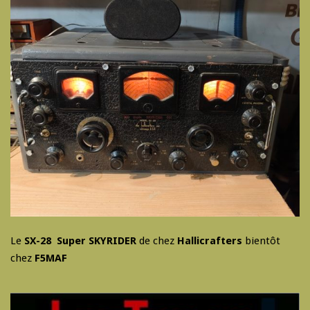
Le
SX-28 Super SKYRIDER
de chez
Hallicrafters
bientôt
chez
F5MAF