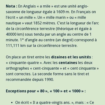
Nota :
En Anglais « a mile » est une unité anglo-
saxonne de longueur égale à 1609 m. En Français on
l’écrit « un mille ». Un « mille marin » ou « mille
nautique » vaut 1852 mètres. C’est la longueur de l’arc
de la circonférence terrestre (théorique et égale à
40000 km) sous tendu par un angle au centre de 1
minute. 1° d’angle au centre (un degré) correspond à
111,111 km sur la circonférence terrestre.
On place un tiret entre les
dizaines et les unités
:
« cinquante-quatre ». Avec les
centaines
les deux
orthographes « cent-cinquante » et « cent cinquante »
sont correctes. La seconde forme sans le tiret et
recommandée depuis 1990.
Exceptions pour « 80 », « 100 » et « 1000 » :
On écrit « Il a quatre-vingts ans. », mais : « Ce