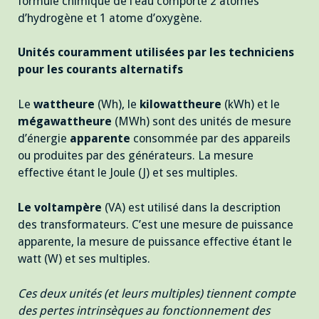
formule chimique de l’eau comporte 2 atomes
d’hydrogène et 1 atome d’oxygène.
Unités couramment utilisées par les techniciens
pour les courants alternatifs
Le
wattheure
(Wh), le
kilowattheure
(kWh) et le
mégawattheure
(MWh) sont des unités de mesure
d’énergie
apparente
consommée par des appareils
ou produites par des générateurs. La mesure
effective étant le Joule (J) et ses multiples.
Le voltampère
(VA) est utilisé dans la description
des transformateurs. C’est une mesure de puissance
apparente, la mesure de puissance effective étant le
watt (W) et ses multiples.
Ces deux unités (et leurs multiples) tiennent compte
des pertes intrinsèques au fonctionnement des