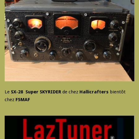
Le
SX-28 Super SKYRIDER
de chez
Hallicrafters
bientôt
chez
F5MAF