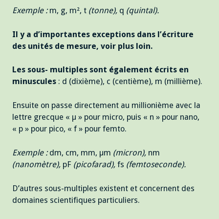
Exemple :
m, g, m², t
(tonne),
q
(quintal).
Il y a d’importantes exceptions dans l’écriture
des unités de mesure, voir plus loin.
Les sous- multiples sont également écrits en
minuscules
: d (dixième), c (centième), m (millième).
Ensuite on passe directement au millionième avec la
lettre grecque « µ » pour micro, puis « n » pour nano,
« p » pour pico, « f » pour femto.
Exemple :
dm, cm, mm, µm
(micron),
nm
(nanomètre),
pF
(picofarad),
fs
(femtoseconde).
D’autres sous-multiples existent et concernent des
domaines scientifiques particuliers.