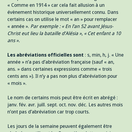
« Comme en 1914 » car cela fait allusion à un
évènement historique universellement connu. Dans
certains cas on utilise le mot « an » pour remplacer
« année ».
Par exemple : « En l’an 52 avant Jésus-
Christ eut lieu la bataille d’Alésia », « Cet enfant a 10
ans ».
Les abréviations officielles sont
: s, min, h, j. « Une
année » n’a pas d’abréviation française (sauf « an,
ans. » dans certaines expressions comme « trois
cents ans »). Il n’y a pas non plus d’abréviation pour
« mois ».
Le nom de certains mois peut être écrit en abrégé :
janv. fév. avr. juill. sept. oct. nov. déc. Les autres mois
n’ont pas d’abréviation car trop courts.
Les jours de la semaine peuvent également être