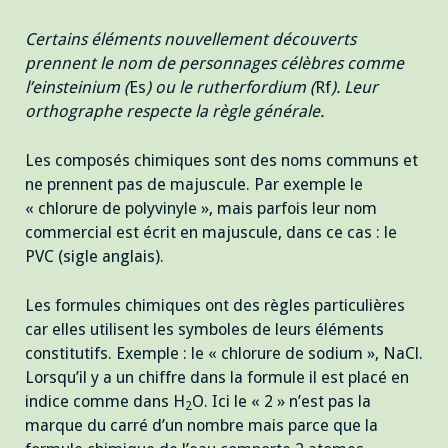
Certains éléments nouvellement découverts
prennent le nom de personnages célèbres comme
l’einsteinium (
Es
) ou le rutherfordium (
Rf
). Leur
orthographe respecte la règle générale.
Les composés chimiques sont des noms communs et
ne prennent pas de majuscule. Par exemple le
« chlorure de polyvinyle », mais parfois leur nom
commercial est écrit en majuscule, dans ce cas : le
PVC (sigle anglais).
Les formules chimiques ont des règles particulières
car elles utilisent les symboles de leurs éléments
constitutifs. Exemple : le « chlorure de sodium », NaCl.
Lorsqu’il y a un chiffre dans la formule il est placé en
indice comme dans H
O. Ici le « 2 » n’est pas la
2
marque du carré d’un nombre mais parce que la