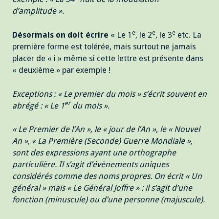
d’amplitude ».
e
e
e
Désormais on doit écrire
« Le 1
, le 2
, le 3
etc. La
première forme est tolérée, mais surtout ne jamais
placer de « i » même si cette lettre est présente dans
« deuxième » par exemple !
Exceptions : « Le premier du mois » s’écrit souvent en
er
abrégé : « Le 1
du mois ».
« Le Premier de l’An », le « jour de l’An », le « Nouvel
An », « La Première (Seconde) Guerre Mondiale »,
sont des expressions ayant une orthographe
particulière. Il s’agit d’évènements uniques
considérés comme des noms propres. On écrit « Un
général » mais « Le Général Joffre » : il s’agit d’une
fonction (minuscule) ou d’une personne (majuscule).