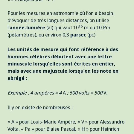
Pour les mesures en astronomie où l’on a besoin
d’évoquer de très longues distances, on utilise
16
l’
année-lumière
(al) qui vaut 10
m ou 10 Pm
(pétamètres), ou environ 0,3
parsec
(pc).
Les unités de mesure qui font référence à des
hommes célèbres débutent avec une lettre
minuscule lorsqu’elles sont écrites en entier,
mais avec une majuscule lorsqu’on les note en
abrégé :
Exemple : 4 ampères = 4
A
; 500 volts = 500
V
.
Il y en existe de nombreuses :
« A » pour Louis-Marie Ampère, « V » pour Alessandro
Volta, « Pa » pour Blaise Pascal, « H » pour Heinrich