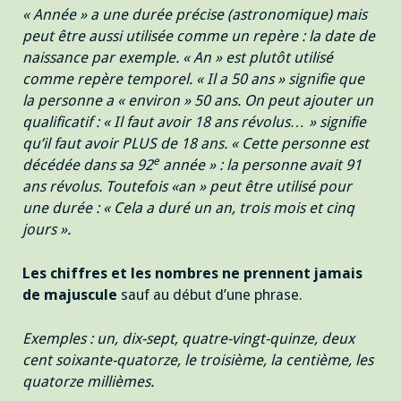
« Année » a une durée précise (astronomique) mais
peut être aussi utilisée comme un repère : la date de
naissance par exemple. « An » est plutôt utilisé
comme repère temporel. « Il a 50 ans » signifie que
la personne a « environ » 50 ans. On peut ajouter un
qualificatif : « Il faut avoir 18 ans révolus… » signifie
qu’il faut avoir PLUS de 18 ans. « Cette personne est
e
décédée dans sa 92
année » : la personne avait 91
ans révolus. Toutefois «an » peut être utilisé pour
une durée : « Cela a duré un an, trois mois et cinq
jours ».
Les chiffres et les nombres ne prennent jamais
de majuscule
sauf au début d’une phrase.
Exemples : un, dix-sept, quatre-vingt-quinze, deux
cent soixante-quatorze, le troisième, la centième, les
quatorze millièmes.