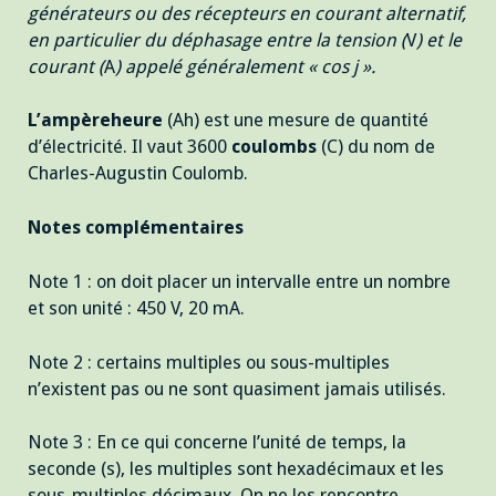
générateurs ou des récepteurs en courant alternatif,
en particulier du déphasage entre la tension (
V
) et le
courant (
A
) appelé généralement « cos
j
».
L’ampèreheure
(Ah) est une mesure de quantité
d’électricité. Il vaut 3600
coulombs
(C) du nom de
Charles-Augustin Coulomb.
Notes complémentaires
Note 1 : on doit placer un intervalle entre un nombre
et son unité : 450 V, 20 mA.
Note 2 : certains multiples ou sous-multiples
n’existent pas ou ne sont quasiment jamais utilisés.
Note 3 : En ce qui concerne l’unité de temps, la
seconde (s), les multiples sont hexadécimaux et les
sous-multiples décimaux. On ne les rencontre