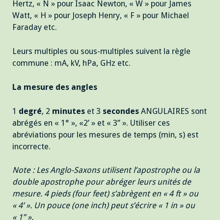
Hertz, « N » pour Isaac Newton, « W » pour James
Watt, « H » pour Joseph Henry, « F » pour Michael
Faraday etc.
Leurs multiples ou sous-multiples suivent la règle
commune : mA, kV, hPa, GHz etc.
La mesure des angles
1
degré
, 2
minutes
et 3
secondes
ANGULAIRES sont
abrégés en « 1° », «2’ » et « 3’’ ». Utiliser ces
abréviations pour les mesures de temps (min, s) est
incorrecte.
Note : Les Anglo-Saxons utilisent l’apostrophe ou la
double apostrophe pour abréger leurs unités de
mesure. 4 pieds (four feet) s’abrègent en « 4 ft » ou
« 4’ ». Un pouce (one inch) peut s’écrire « 1 in » ou
« 1’’ ».