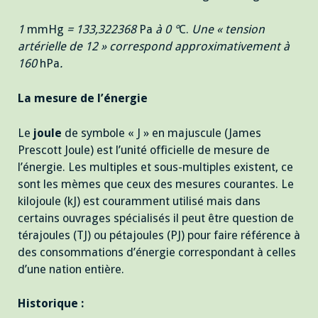
1
mmHg
= 133,322368
Pa
à 0 °
C.
Une « tension
artérielle de 12 » correspond approximativement à
160
hPa
.
La mesure de l’énergie
Le
joule
de symbole « J » en majuscule (James
Prescott Joule) est l’unité officielle de mesure de
l’énergie. Les multiples et sous-multiples existent, ce
sont les mèmes que ceux des mesures courantes. Le
kilojoule (kJ) est couramment utilisé mais dans
certains ouvrages spécialisés il peut être question de
térajoules (TJ) ou pétajoules (PJ) pour faire référence à
des consommations d’énergie correspondant à celles
d’une nation entière.
Historique :