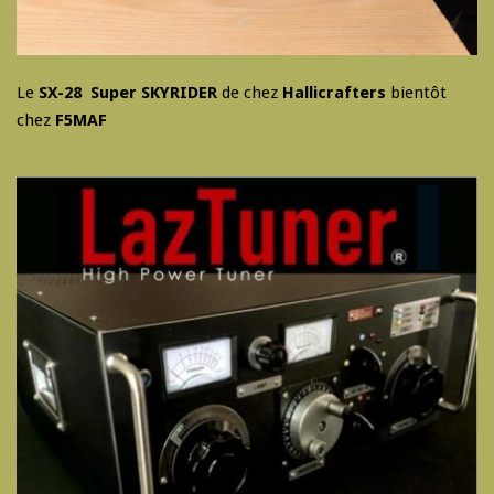
Le
SX-28 Super SKYRIDER
de chez
Hallicrafters
bientôt
chez
F5MAF