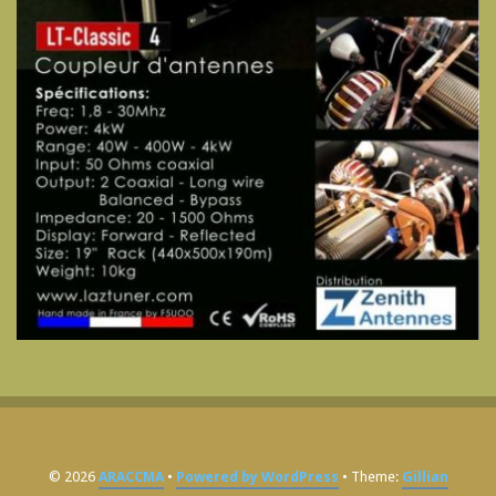
© 2026
ARACCMA
Powered by WordPress
Theme:
Gillian