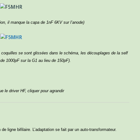
tion, il manque la capa de 1nF 6KV sur l’anode)
es coquilles se sont glissées dans le schéma, les découplages de la self
 de 1000pF sur la G1 au lieu de 150pF).
e le driver HF, cliquer pour agrandir
 ligne bifilaire. L’adaptation se fait par un auto-transformateur.