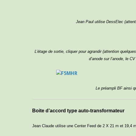
Jean Paul utilise DessElec (atten
L’étage de sortie, cliquer pour agrandir (attention quelqu
d’anode sur l’anode, le CV
Le préampli BF ainsi qu
Boite d’accord type auto-transformateur
Jean Claude utilise une Center Feed de 2 X 21 m et 19,4 m de