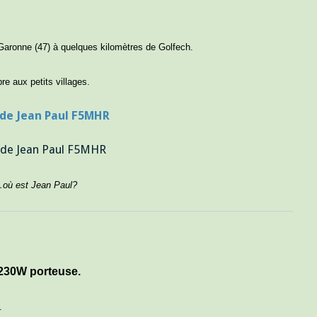
Garonne (47) à quelques kilomètres de Golfech.
re aux petits villages.
où est Jean Paul?
230W porteuse.
.