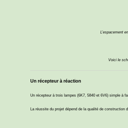
L’espacement ent
Voici le sc
Un récepteur à réaction
Un récepteur à trois lampes (6K7, 5840 et 6V6) simple à fai
La réussite du projet dépend de la qualité de construction de