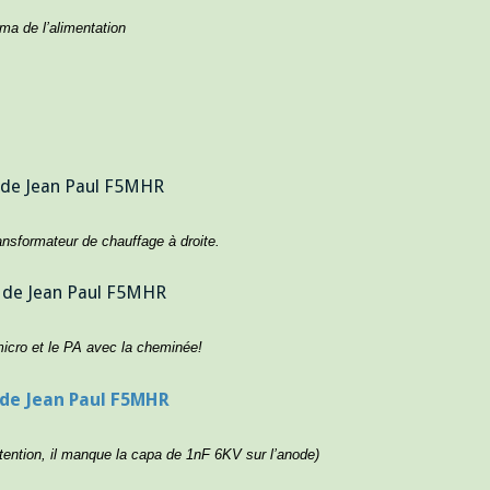
ma de l’alimentation
ansformateur de chauffage à droite.
micro et le PA avec la cheminée!
ention, il manque la capa de 1nF 6KV sur l’anode)