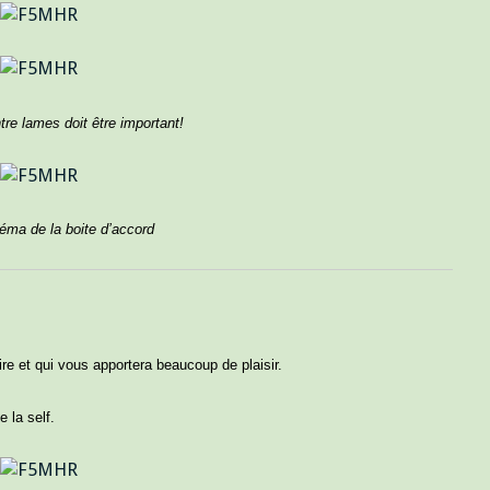
re lames doit être important!
héma de la boite d’accord
re et qui vous apportera beaucoup de plaisir.
 la self.