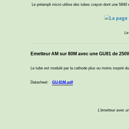
Le préampli micro utilise des tubes crayon dont une 5840 
Le 
Emetteur AM sur 80M avec une GU81 de 250W
Le tube est modulé par la cathode plus ou moins inspiré 
Datasheet :
GU-81M.pdf
L’émetteur avec u