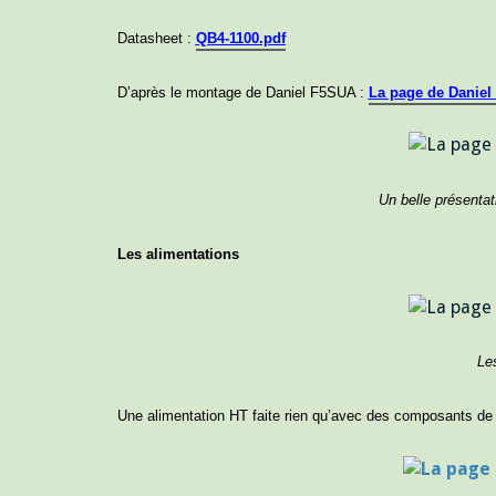
Datasheet :
QB4-1100.pdf
D’après le montage de Daniel F5SUA :
La page de Danie
Un belle présentati
Les alimentations
Le
Une alimentation HT faite rien qu’avec des composants de 