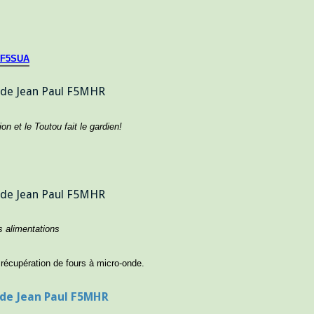
l F5SUA
on et le Toutou fait le gardien!
s alimentations
récupération de fours à micro-onde.