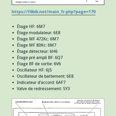
https://f6blk.net/main_fr.php?page=170
Étage HF: 6M7
Étage modulateur: 6E8
Étage MF 472Kc: 6M7
Étage MF 80Kc: 6M7
Étage détecteur: 6H6
Étage pré ampli BF: 6Q7
Étage BF de sortie: 6V6
Oscillateur HF: 6J5
Oscillateur de battement: 6E8
Indicateur d’accord: 6AF7
Valve de redressement: 5Y3