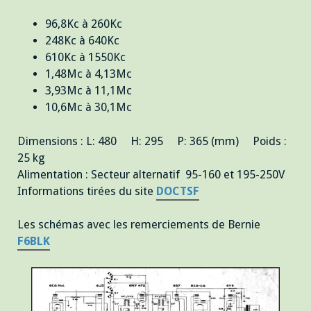
96,8Kc à 260Kc
248Kc à 640Kc
610Kc à 1550Kc
1,48Mc à 4,13Mc
3,93Mc à 11,1Mc
10,6Mc à 30,1Mc
Dimensions : L: 480 H: 295 P: 365 (mm) Poids :
25 kg
Alimentation : Secteur alternatif 95-160 et 195-250V
Informations tirées du site
DOCTSF
Les schémas avec les remerciements de Bernie
F6BLK