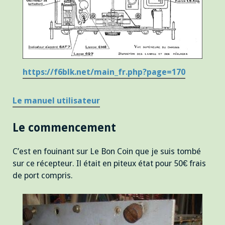
https://f6blk.net/main_fr.php?page=170
Le manuel utilisateur
Le commencement
C’est en fouinant sur Le Bon Coin que je suis tombé
sur ce récepteur. Il était en piteux état pour 50€ frais
de port compris.