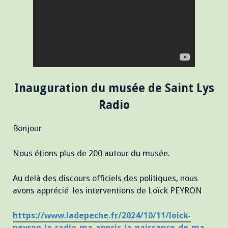
Inauguration du musée de Saint Lys
Radio
Bonjour
Nous étions plus de 200 autour du musée.
Au delà des discours officiels des politiques, nous
avons apprécié les interventions de Loïck PEYRON
https://www.ladepeche.fr/2024/10/11/loick-
peyron-la-radio-ma-appris-la-naissance-de-ma-