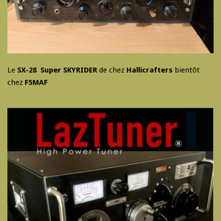
Le
SX-28 Super SKYRIDER
de chez
Hallicrafters
bientôt
chez
F5MAF