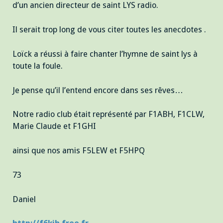
d’un ancien directeur de saint LYS radio.
Il serait trop long de vous citer toutes les anecdotes .
Loïck a réussi à faire chanter l’hymne de saint lys à
toute la foule.
Je pense qu’il l’entend encore dans ses rêves…
Notre radio club était représenté par F1ABH, F1CLW,
Marie Claude et F1GHI
ainsi que nos amis F5LEW et F5HPQ
73
Daniel