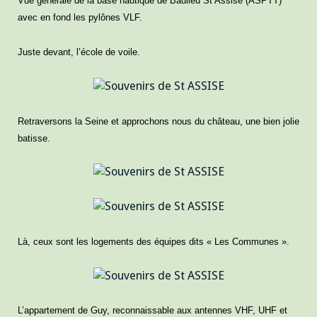
Vue générale de la base nautique de Baulieu St Assise (ASPTT)
avec en fond les pylônes VLF.
Juste devant, l’école de voile.
Retraversons la Seine et approchons nous du château, une bien jolie
batisse.
Là, ceux sont les logements des équipes dits « Les Communes ».
L’appartement de Guy, reconnaissable aux antennes VHF, UHF et