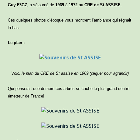
Guy F3GZ
, a séjourné de
1969
à
1972
au
CRE de St ASSISE
.
Ces quelques photos d’époque vous montrent l’ambiance qui régnait
là-bas.
Le plan :
Voici le plan du CRE de St assise en 1969 (cliquer pour agrandir)
Qui penserait que derriere ces arbres se cache le plus grand centre
émetteur de France!