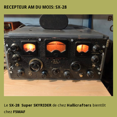
RECEPTEUR AM DU MOIS: SX-28
Le
SX-28 Super SKYRIDER
de chez
Hallicrafters
bientôt
chez
F5MAF