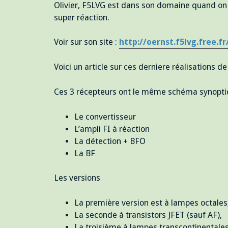
Olivier, F5LVG est dans son domaine quand on 
super réaction.
Voir sur son site :
http://oernst.f5lvg.free.fr
Voici un article sur ces derniere réalisations 
Ces 3 récepteurs ont le même schéma synopti
Le convertisseur
L’ampli FI à réaction
La détection + BFO
La BF
Les versions
La première version est à lampes octales
La seconde à transistors JFET (sauf AF),
La troisième à lampes transcontinentales