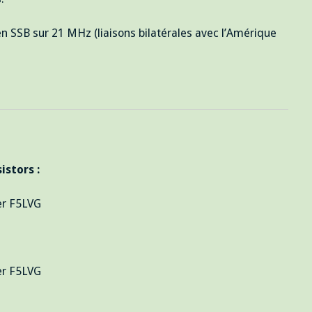
en SSB sur 21 MHz (liaisons bilatérales avec l’Amérique
stors :