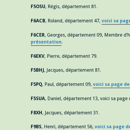
F5OSU
, Régis, département 81.
F6ACB
, Roland, département 47,
voici sa pag
F6CER
, Georges, département 09, Membre d’
présentation
.
F6EKV
, Pierre, département 79.
F5BHJ
, Jacques, département 81.
F5PQ
, Paul, département 09,
voici sa page d
F5SUA
, Daniel, département 13, voici sa page 
F8XH
, Jacques, département 31.
F9BS
, Henri, département 56,
voici sa page 