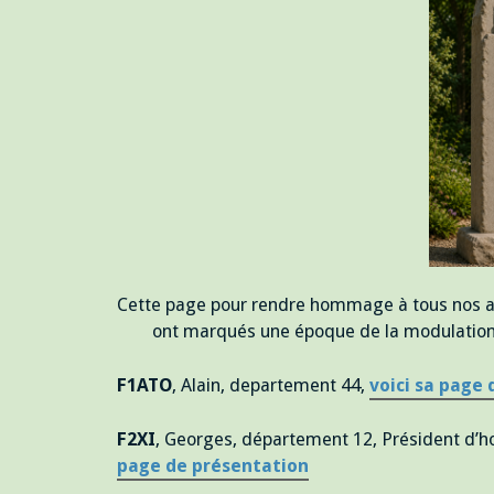
Cette page pour rendre hommage à tous nos a
ont marqués une époque de la modulation 
F1ATO
, Alain, departement 44,
voici sa page
F2XI
, Georges, département 12, Président d
page de présentation