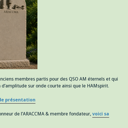
nciens membres partis pour des QSO AM éternels et qui
d’amplitude sur onde courte ainsi que le HAMspirit.
 de présentation
’honneur de l’ARACCMA & membre fondateur,
voici sa