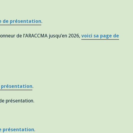
e de présentation
.
honneur de l’ARACCMA jusqu’en 2026,
voici sa page de
e présentation
.
de présentation.
de présentation
.