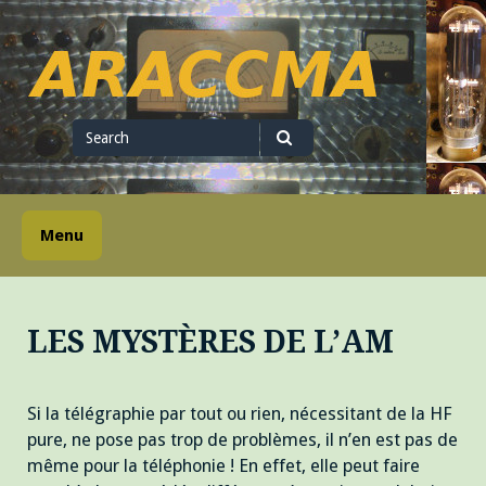
Skip
to
content
ARACCMA
Search
for
Search
Menu
LES MYSTÈRES DE L’AM
Si la télégraphie par tout ou rien, nécessitant de la HF
pure, ne pose pas trop de problèmes, il n’en est pas de
même pour la téléphonie ! En effet, elle peut faire