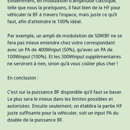
Evidemment, en modulation d’amplitude classique,
telle que nous la pratiquons, il faut bien de la HF pour
véhiculer la BF à travers l’espace, mais juste ce qu’il
faut, afin d’atteindre le 100% idéal.
Par exemple, un ampli de modulation de 50WBF ne se
fera pas mieux entendre chez votre correspondant
avec un PA de 400Winput (50%), qu’avec un PA de
100Winput (100%). Et les 300Winput supplémentaires
ne serviront à rien, sinon qu’à vous coûter plus cher !
En conclusion :
C’est sur la puissance BF disponible qu’il faut se baser.
Le plus sera le mieux dans les limites possibles et
autorisées. Ensuite seulement, on établira la partie HF
juste suffisante pour la véhiculer, soit un input PA du
double de la puissance BF.