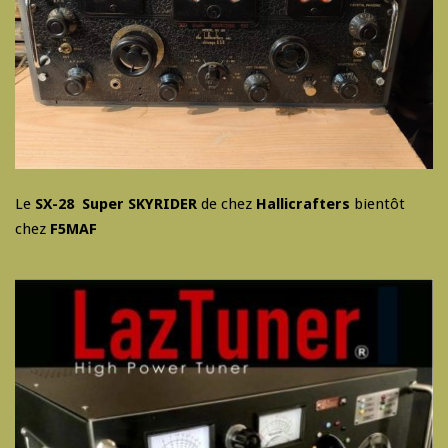
Le
SX-28 Super SKYRIDER
de chez
Hallicrafters
bientôt
chez
F5MAF