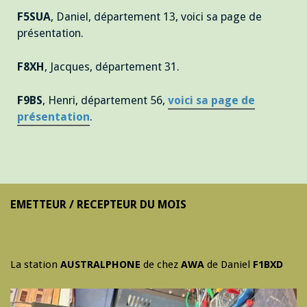
F5SUA
, Daniel, département 13, voici sa page de
présentation.
F8XH
, Jacques, département 31.
F9BS
, Henri, département 56,
voici sa page de
présentation
.
EMETTEUR / RECEPTEUR DU MOIS
La station
AUSTRALPHONE
de chez
AWA
de Daniel
F1BXD