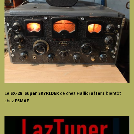
Le
SX-28 Super SKYRIDER
de chez
Hallicrafters
bientôt
chez
F5MAF