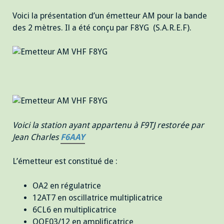
Voici la présentation d’un émetteur AM pour la bande
des 2 mètres. Il a été conçu par F8YG (S.A.R.E.F).
Voici la station ayant appartenu à F9TJ restorée par
Jean Charles
F6AAY
L’émetteur est constitué de :
OA2 en régulatrice
12AT7 en oscillatrice multiplicatrice
6CL6 en multiplicatrice
QQE03/12 en amplificatrice