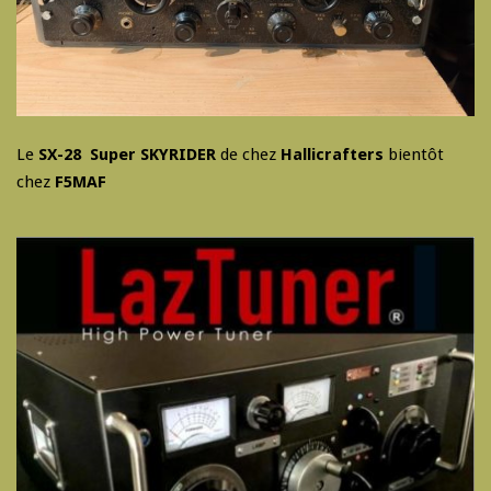
Le
SX-28 Super SKYRIDER
de chez
Hallicrafters
bientôt
chez
F5MAF