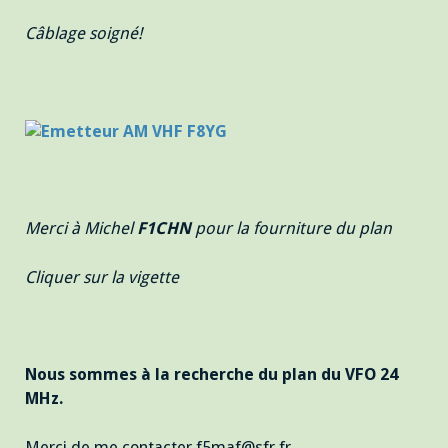
Câblage soigné!
Merci à Michel
F1CHN
pour la fourniture du plan
Cliquer sur la vigette
Nous sommes à la recherche du plan du VFO 24
MHz.
Merci de me contacter f5maf@sfr.fr